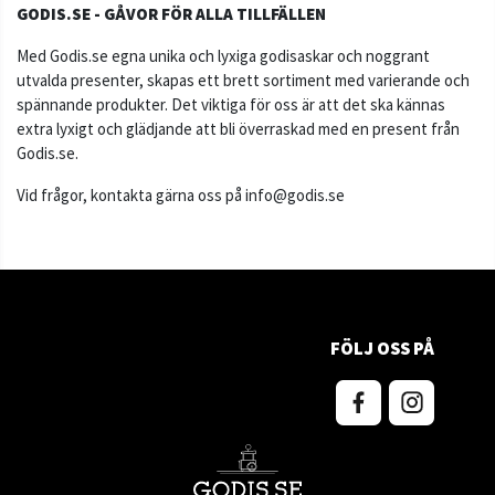
GODIS.SE - GÅVOR FÖR ALLA TILLFÄLLEN
Med Godis.se egna unika och lyxiga godisaskar och noggrant
utvalda presenter, skapas ett brett sortiment med varierande och
spännande produkter. Det viktiga för oss är att det ska kännas
extra lyxigt och glädjande att bli överraskad med en present från
Godis.se.
Vid frågor, kontakta gärna oss på
info@godis.se
FÖLJ OSS PÅ