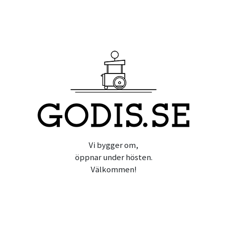
Vi bygger om,
öppnar under hösten.
Välkommen!